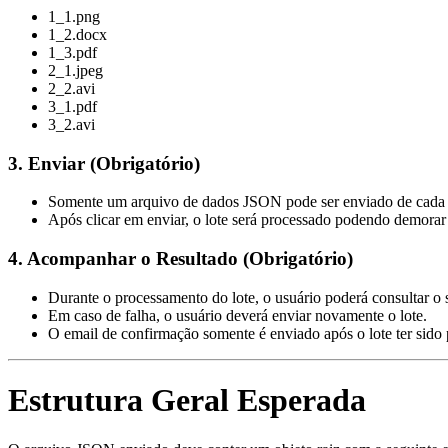
1_1.png
1_2.docx
1_3.pdf
2_1.jpeg
2_2.avi
3_1.pdf
3_2.avi
3. Enviar (Obrigatório)
Somente um arquivo de dados JSON pode ser enviado de cada v
Após clicar em enviar, o lote será processado podendo demorar
4. Acompanhar o Resultado (Obrigatório)
Durante o processamento do lote, o usuário poderá consultar o
Em caso de falha, o usuário deverá enviar novamente o lote.
O email de confirmação somente é enviado após o lote ter sido
Estrutura Geral Esperada