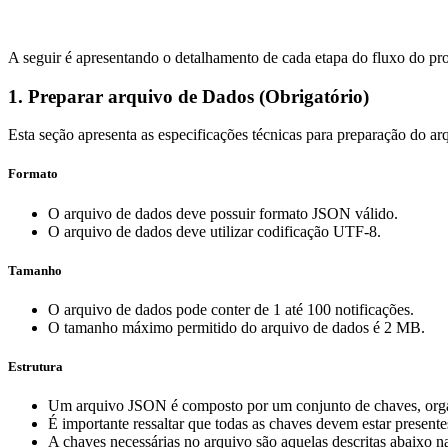
A seguir é apresentando o detalhamento de cada etapa do fluxo do pr
1. Preparar arquivo de Dados (Obrigatório)
Esta seção apresenta as especificações técnicas para preparação do ar
Formato
O arquivo de dados deve possuir formato JSON válido.
O arquivo de dados deve utilizar codificação UTF-8.
Tamanho
O arquivo de dados pode conter de 1 até 100 notificações.
O tamanho máximo permitido do arquivo de dados é 2 MB.
Estrutura
Um arquivo JSON é composto por um conjunto de chaves, organi
É importante ressaltar que todas as chaves devem estar prese
A chaves necessárias no arquivo são aquelas descritas abaixo