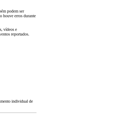
mbém podem ser
ão houve erros durante
s, vídeos e
ventos reportados.
imento individual de