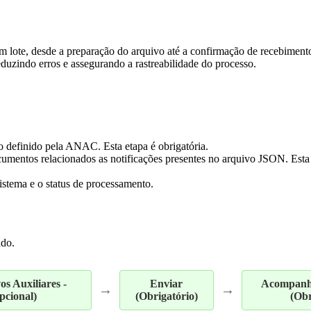
m lote, desde a preparação do arquivo até a confirmação de recebiment
uzindo erros e assegurando a rastreabilidade do processo.
 definido pela ANAC. Esta etapa é obrigatória.
umentos relacionados as notificações presentes no arquivo JSON. Esta e
istema e o status de processamento.
ido.
s Auxiliares -
Enviar
Acompanha
→
→
pcional)
(Obrigatório)
(Obr