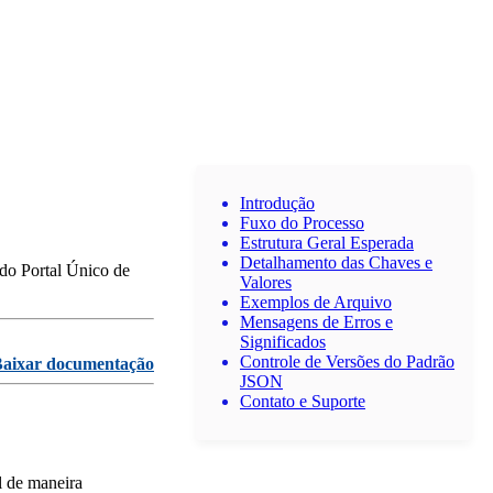
Introdução
Fuxo do Processo
Estrutura Geral Esperada
Detalhamento das Chaves e
 do Portal Único de
Valores
Exemplos de Arquivo
Mensagens de Erros e
Significados
Controle de Versões do Padrão
aixar documentação
JSON
Contato e Suporte
l de maneira