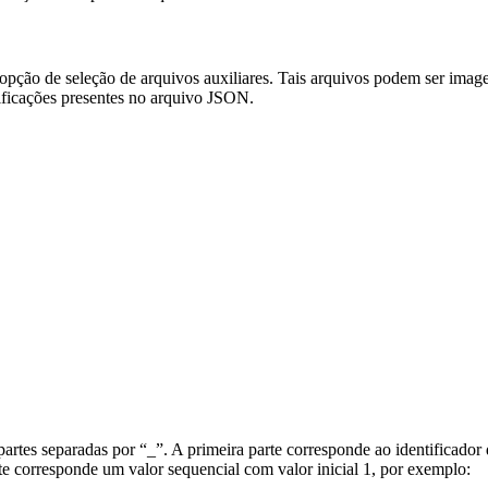
opção de seleção de arquivos auxiliares. Tais arquivos podem ser imag
ficações presentes no arquivo JSON.
rtes separadas por “_”. A primeira parte corresponde ao identificador 
corresponde um valor sequencial com valor inicial 1, por exemplo: