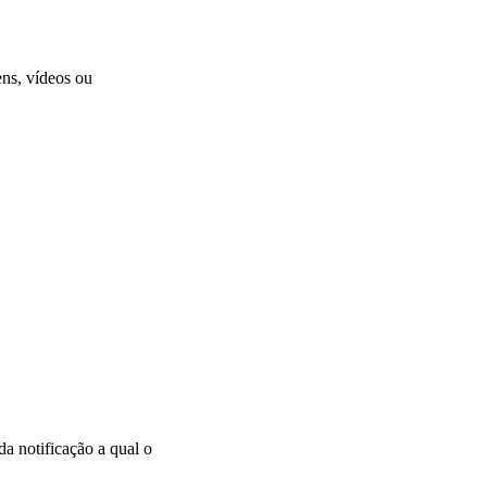
ens, vídeos ou
da notificação a qual o