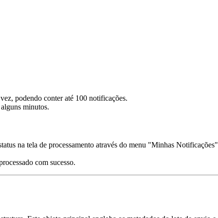
ez, podendo conter até 100 notificações.
 alguns minutos.
 status na tela de processamento através do menu "Minhas Notificações"
 processado com sucesso.