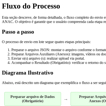
Fluxo do Processo
Esta seção descreve, de forma detalhada, o fluxo completo do envio e
ANAC. O objetivo é garantir que o usuário compreenda cada etapa red
Passo a passo
O processo de envio em lote segue quatro etapas principais:
Preparar o arquivo JSON: montar o arquivo conforme o formato
Preparar Arquivos Auxiliares (Anexos): imagens, vídeos ou doc
Enviar o(s) arquivo (s): realizar upload via portal.
Acompanhar o Resultado (Obrigatório): verificar o retorno do s
Diagrama Ilustrativo
Abaixo, está descrito um diagrama que exemplifica o fluxo a ser segu
Preparar arquivo de Dados
Preparar Arquivo
→
(Obrigatório)
Anexos (O