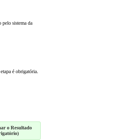
o pelo sistema da
tapa é obrigatória.
r o Resultado
igatório)