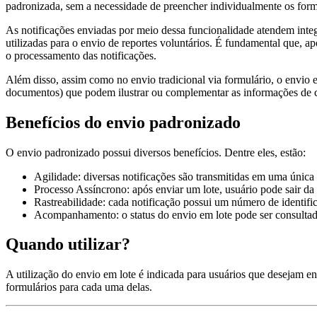
padronizada, sem a necessidade de preencher individualmente os form
As notificações enviadas por meio dessa funcionalidade atendem int
utilizadas para o envio de reportes voluntários. É fundamental que, ap
o processamento das notificações.
Além disso, assim como no envio tradicional via formulário, o envio 
documentos) que podem ilustrar ou complementar as informações de ca
Benefícios do envio padronizado
O envio padronizado possui diversos benefícios. Dentre eles, estão:
Agilidade: diversas notificações são transmitidas em uma única
Processo Assíncrono: após enviar um lote, usuário pode sair da 
Rastreabilidade: cada notificação possui um número de identifi
Acompanhamento: o status do envio em lote pode ser consulta
Quando utilizar?
A utilização do envio em lote é indicada para usuários que desejam e
formulários para cada uma delas.