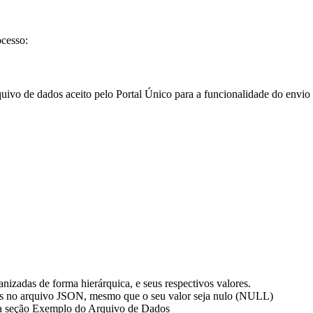
ocesso:
quivo de dados aceito pelo Portal Único para a funcionalidade do envio 
zadas de forma hierárquica, e seus respectivos valores.
ntes no arquivo JSON, mesmo que o seu valor seja nulo (NULL)
 na seção Exemplo do Arquivo de Dados