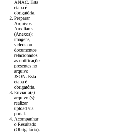
ANAC. Esta
etapa é
obrigatória.
Preparar
Arquivos
Auxiliares
(Anexos):
imagens,
vídeos ou
documentos
relacionados
as notificações
presentes no
arquivo
JSON. Esta
etapa é
obrigatória.
Enviar o(s)
arquivo (s):
realizar
upload via
portal.
Acompanhar
o Resultado
(Obrigatório):