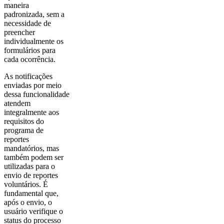
maneira
padronizada, sem a
necessidade de
preencher
individualmente os
formulários para
cada ocorrência.
As notificações
enviadas por meio
dessa funcionalidade
atendem
integralmente aos
requisitos do
programa de
reportes
mandatórios, mas
também podem ser
utilizadas para o
envio de reportes
voluntários. É
fundamental que,
após o envio, o
usuário verifique o
status do processo