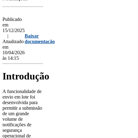
Publicado
em
15/12/2025
|
Baixar
Atualizado
documentação
em
10/04/2026
às 14:15
Introdução
A funcionalidade de
envio em lote foi
desenvolvida para
permitir a submissão
de um grande
volume de
notificações de
segurança
operacional de