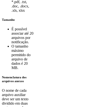
*.pdf, .txt,
.doc, .docx,
.xls, xlsx
Tamanho
É possível
associar até 20
arquivos por
notificação.
O tamanho
máximo
permitido do
arquivo de
dados é 20
MB.
Nomenclatura dos
arquivos anexos
O nome de cada
arquivo auxiliar
deve ser um texto
dividido em duas