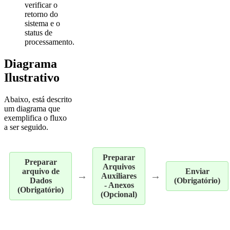
verificar o
retorno do
sistema e o
status de
processamento.
Diagrama
Ilustrativo
Abaixo, está descrito
um diagrama que
exemplifica o fluxo
a ser seguido.
Preparar
Preparar
Arquivos
arquivo de
Enviar
→
→
Auxiliares
Dados
(Obrigatório)
- Anexos
(Obrigatório)
(Opcional)