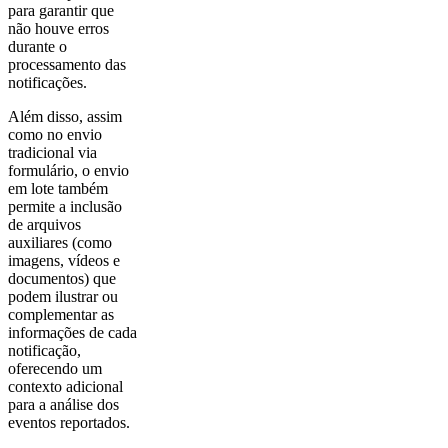
para garantir que
não houve erros
durante o
processamento das
notificações.
Além disso, assim
como no envio
tradicional via
formulário, o envio
em lote também
permite a inclusão
de arquivos
auxiliares (como
imagens, vídeos e
documentos) que
podem ilustrar ou
complementar as
informações de cada
notificação,
oferecendo um
contexto adicional
para a análise dos
eventos reportados.