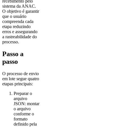
recebimento pelo
sistema da ANAC.
O objetivo é garantir
que o usuário
compreenda cada
etapa reduzindo
erros e assegurando
a rastreabilidade do
processo.
Passo a
passo
O processo de envio
em lote segue quatro
etapas principais:
Preparar o
arquivo
JSON: montar
o arquivo
conforme o
formato
definido pela