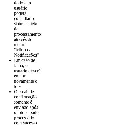
do lote, o
usuário
poderá
consultar o
status na tela
de
processamento
através do
menu
"Minhas
Notificações"
Em caso de
falha, o
usuário deverá
enviar
novamente o
lote.
O email de
confirmação
somente é
enviado após
o lote ter sido
processado
com sucesso.