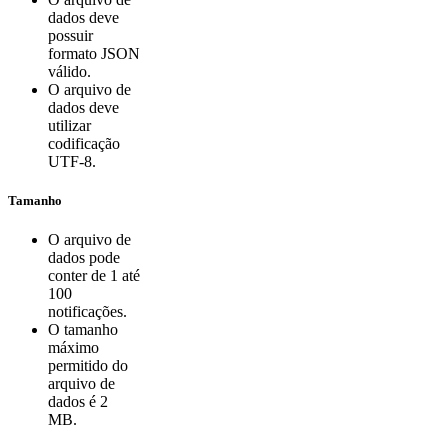
dados deve
possuir
formato JSON
válido.
O arquivo de
dados deve
utilizar
codificação
UTF-8.
Tamanho
O arquivo de
dados pode
conter de 1 até
100
notificações.
O tamanho
máximo
permitido do
arquivo de
dados é 2
MB.