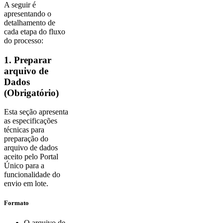
A seguir é
apresentando o
detalhamento de
cada etapa do fluxo
do processo:
1. Preparar
arquivo de
Dados
(Obrigatório)
Esta seção apresenta
as especificações
técnicas para
preparação do
arquivo de dados
aceito pelo Portal
Único para a
funcionalidade do
envio em lote.
Formato
O arquivo de