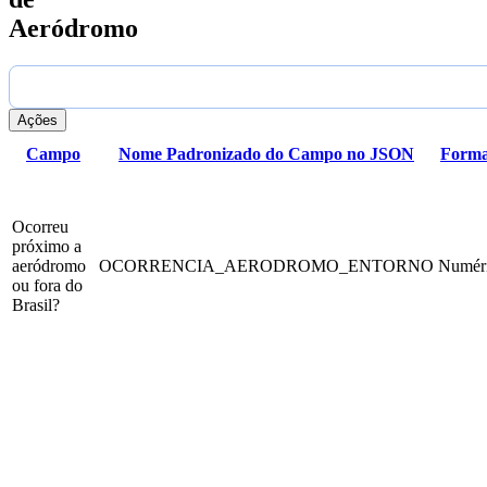
Aeródromo
Ações
Campo
Nome Padronizado do Campo no JSON
Forma
Ocorreu
próximo a
aeródromo
OCORRENCIA_AERODROMO_ENTORNO
Numér
ou fora do
Brasil?