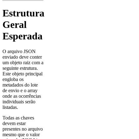
Estrutura
Geral
Esperada
O arquivo JSON
enviado deve conter
um objeto raiz com a
seguinte estrutura.
Este objeto principal
engloba os
metadados do lote
de envio e o array
onde as ocorrências
individuais serão
listadas.
Todas as chaves
devem estar
presentes no arquivo
mesmo que o valor