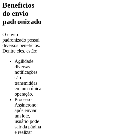
Benefícios
do envio
padronizado
O envio
padronizado possui
diversos benefícios.
Dentre eles, estão:
Agilidade:
diversas
notificações
são
transmitidas
em uma única
operação.
Processo
Assíncrono:
após enviar
um lote,
usuário pode
sair da página
e realizar