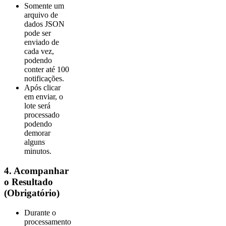
Somente um
arquivo de
dados JSON
pode ser
enviado de
cada vez,
podendo
conter até 100
notificações.
Após clicar
em enviar, o
lote será
processado
podendo
demorar
alguns
minutos.
4. Acompanhar
o Resultado
(Obrigatório)
Durante o
processamento