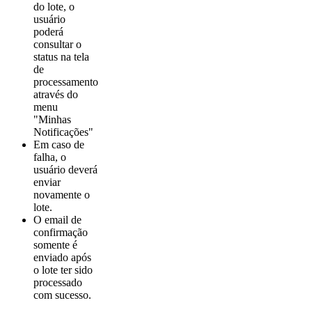
do lote, o
usuário
poderá
consultar o
status na tela
de
processamento
através do
menu
"Minhas
Notificações"
Em caso de
falha, o
usuário deverá
enviar
novamente o
lote.
O email de
confirmação
somente é
enviado após
o lote ter sido
processado
com sucesso.