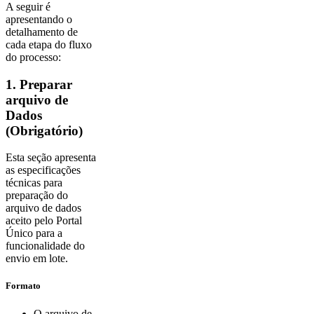
A seguir é
apresentando o
detalhamento de
cada etapa do fluxo
do processo:
1. Preparar
arquivo de
Dados
(Obrigatório)
Esta seção apresenta
as especificações
técnicas para
preparação do
arquivo de dados
aceito pelo Portal
Único para a
funcionalidade do
envio em lote.
Formato
O arquivo de