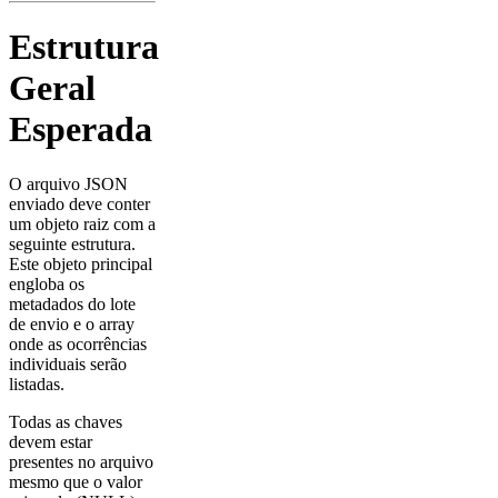
Estrutura
Geral
Esperada
O arquivo JSON
enviado deve conter
um objeto raiz com a
seguinte estrutura.
Este objeto principal
engloba os
metadados do lote
de envio e o array
onde as ocorrências
individuais serão
listadas.
Todas as chaves
devem estar
presentes no arquivo
mesmo que o valor