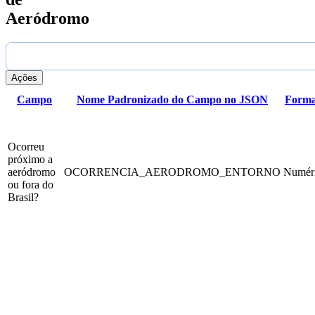
Aeródromo
Ações
Campo
Nome Padronizado do Campo no JSON
Forma
Ocorreu
próximo a
aeródromo
OCORRENCIA_AERODROMO_ENTORNO
Numér
ou fora do
Brasil?