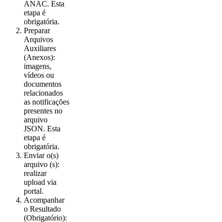
ANAC. Esta
etapa é
obrigatória.
Preparar
Arquivos
Auxiliares
(Anexos):
imagens,
vídeos ou
documentos
relacionados
as notificações
presentes no
arquivo
JSON. Esta
etapa é
obrigatória.
Enviar o(s)
arquivo (s):
realizar
upload via
portal.
Acompanhar
o Resultado
(Obrigatório):