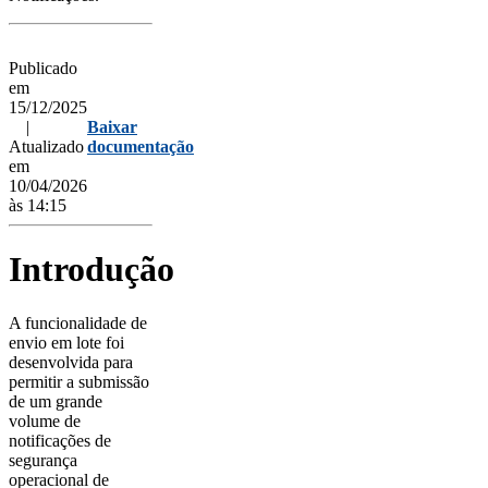
Publicado
em
15/12/2025
|
Baixar
Atualizado
documentação
em
10/04/2026
às 14:15
Introdução
A funcionalidade de
envio em lote foi
desenvolvida para
permitir a submissão
de um grande
volume de
notificações de
segurança
operacional de