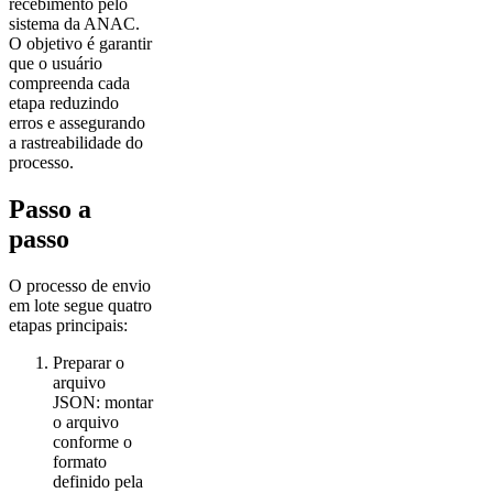
recebimento pelo
sistema da ANAC.
O objetivo é garantir
que o usuário
compreenda cada
etapa reduzindo
erros e assegurando
a rastreabilidade do
processo.
Passo a
passo
O processo de envio
em lote segue quatro
etapas principais:
Preparar o
arquivo
JSON: montar
o arquivo
conforme o
formato
definido pela