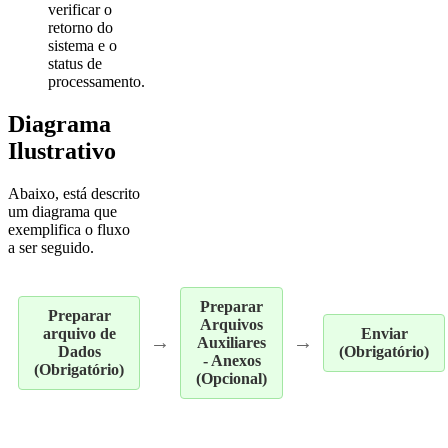
verificar o
retorno do
sistema e o
status de
processamento.
Diagrama
Ilustrativo
Abaixo, está descrito
um diagrama que
exemplifica o fluxo
a ser seguido.
Preparar
Preparar
Arquivos
arquivo de
Enviar
→
→
Auxiliares
Dados
(Obrigatório)
- Anexos
(Obrigatório)
(Opcional)