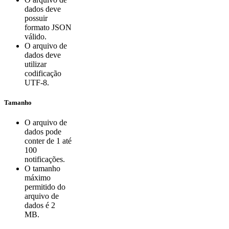
dados deve
possuir
formato JSON
válido.
O arquivo de
dados deve
utilizar
codificação
UTF-8.
Tamanho
O arquivo de
dados pode
conter de 1 até
100
notificações.
O tamanho
máximo
permitido do
arquivo de
dados é 2
MB.