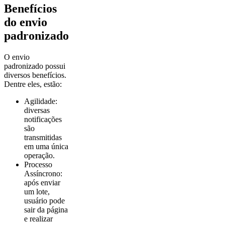
Benefícios
do envio
padronizado
O envio
padronizado possui
diversos benefícios.
Dentre eles, estão:
Agilidade:
diversas
notificações
são
transmitidas
em uma única
operação.
Processo
Assíncrono:
após enviar
um lote,
usuário pode
sair da página
e realizar