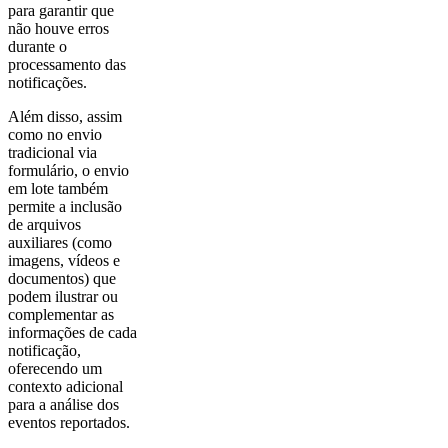
para garantir que
não houve erros
durante o
processamento das
notificações.
Além disso, assim
como no envio
tradicional via
formulário, o envio
em lote também
permite a inclusão
de arquivos
auxiliares (como
imagens, vídeos e
documentos) que
podem ilustrar ou
complementar as
informações de cada
notificação,
oferecendo um
contexto adicional
para a análise dos
eventos reportados.