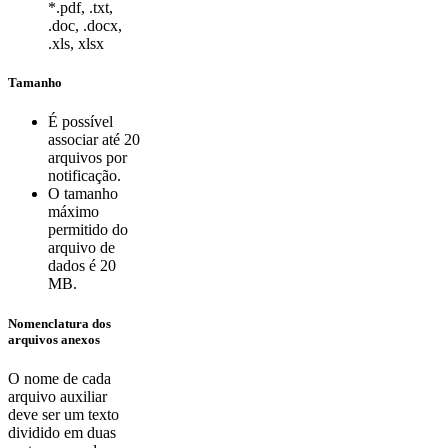
*.pdf, .txt,
.doc, .docx,
.xls, xlsx
Tamanho
É possível
associar até 20
arquivos por
notificação.
O tamanho
máximo
permitido do
arquivo de
dados é 20
MB.
Nomenclatura dos
arquivos anexos
O nome de cada
arquivo auxiliar
deve ser um texto
dividido em duas