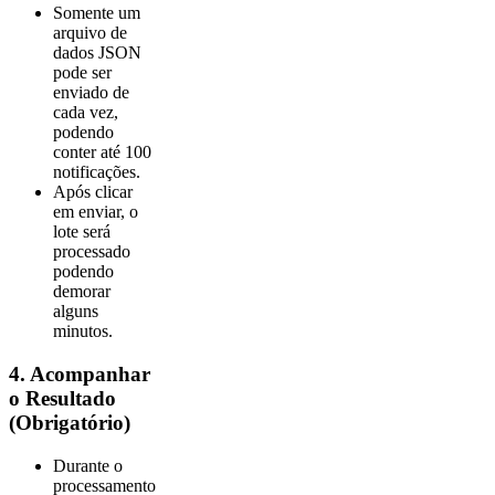
Somente um
arquivo de
dados JSON
pode ser
enviado de
cada vez,
podendo
conter até 100
notificações.
Após clicar
em enviar, o
lote será
processado
podendo
demorar
alguns
minutos.
4. Acompanhar
o Resultado
(Obrigatório)
Durante o
processamento