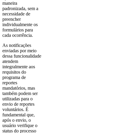
maneira
padronizada, sem a
necessidade de
preencher
individualmente os
formulários para
cada ocorrência.
As notificações
enviadas por meio
dessa funcionalidade
atendem
integralmente aos
requisitos do
programa de
reportes
mandatórios, mas
também podem ser
utilizadas para o
envio de reportes
voluntários. É
fundamental que,
após o envio, o
usuário verifique o
status do processo