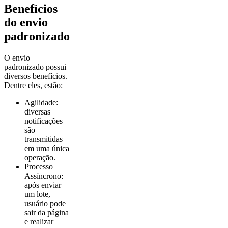
Benefícios
do envio
padronizado
O envio
padronizado possui
diversos benefícios.
Dentre eles, estão:
Agilidade:
diversas
notificações
são
transmitidas
em uma única
operação.
Processo
Assíncrono:
após enviar
um lote,
usuário pode
sair da página
e realizar