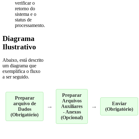
verificar o
retorno do
sistema e o
status de
processamento.
Diagrama
Ilustrativo
Abaixo, está descrito
um diagrama que
exemplifica o fluxo
a ser seguido.
Preparar
Preparar
Arquivos
arquivo de
Enviar
→
→
Auxiliares
Dados
(Obrigatório)
- Anexos
(Obrigatório)
(Opcional)