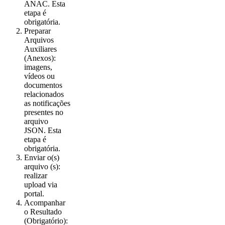
ANAC. Esta
etapa é
obrigatória.
Preparar
Arquivos
Auxiliares
(Anexos):
imagens,
vídeos ou
documentos
relacionados
as notificações
presentes no
arquivo
JSON. Esta
etapa é
obrigatória.
Enviar o(s)
arquivo (s):
realizar
upload via
portal.
Acompanhar
o Resultado
(Obrigatório):