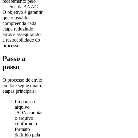
recebimento pelo
sistema da ANAC.
O objetivo é garantir
que o usuário
compreenda cada
etapa reduzindo
erros e assegurando
a rastreabilidade do
processo.
Passo a
passo
O processo de envio
em lote segue quatro
etapas principais:
Preparar o
arquivo
JSON: montar
o arquivo
conforme o
formato
definido pela