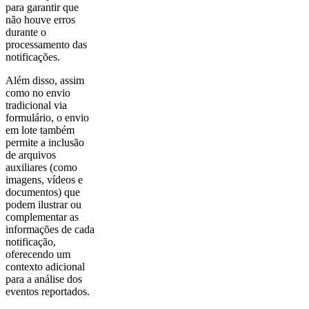
para garantir que
não houve erros
durante o
processamento das
notificações.
Além disso, assim
como no envio
tradicional via
formulário, o envio
em lote também
permite a inclusão
de arquivos
auxiliares (como
imagens, vídeos e
documentos) que
podem ilustrar ou
complementar as
informações de cada
notificação,
oferecendo um
contexto adicional
para a análise dos
eventos reportados.