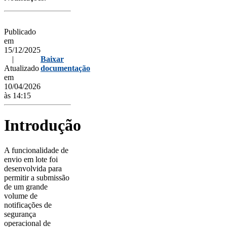
Publicado
em
15/12/2025
|
Baixar
Atualizado
documentação
em
10/04/2026
às 14:15
Introdução
A funcionalidade de
envio em lote foi
desenvolvida para
permitir a submissão
de um grande
volume de
notificações de
segurança
operacional de