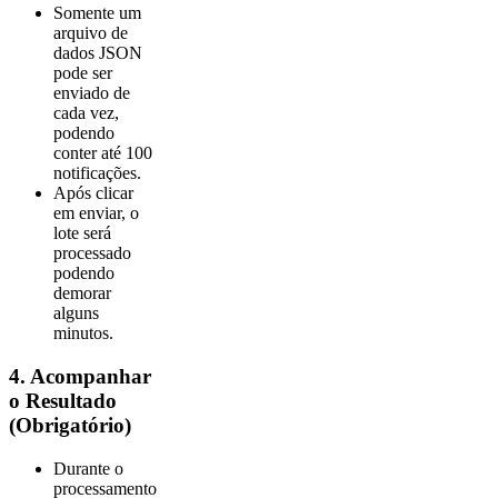
Somente um
arquivo de
dados JSON
pode ser
enviado de
cada vez,
podendo
conter até 100
notificações.
Após clicar
em enviar, o
lote será
processado
podendo
demorar
alguns
minutos.
4. Acompanhar
o Resultado
(Obrigatório)
Durante o
processamento