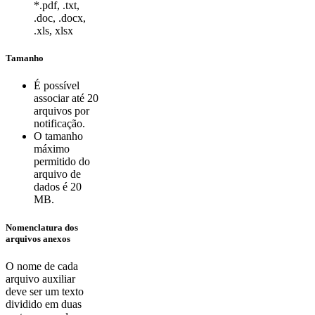
*.pdf, .txt,
.doc, .docx,
.xls, xlsx
Tamanho
É possível
associar até 20
arquivos por
notificação.
O tamanho
máximo
permitido do
arquivo de
dados é 20
MB.
Nomenclatura dos
arquivos anexos
O nome de cada
arquivo auxiliar
deve ser um texto
dividido em duas