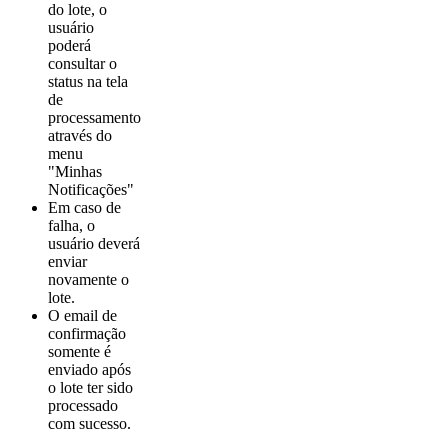
do lote, o
usuário
poderá
consultar o
status na tela
de
processamento
através do
menu
"Minhas
Notificações"
Em caso de
falha, o
usuário deverá
enviar
novamente o
lote.
O email de
confirmação
somente é
enviado após
o lote ter sido
processado
com sucesso.