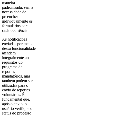
maneira
padronizada, sem a
necessidade de
preencher
individualmente os
formulários para
cada ocorrência.
As notificações
enviadas por meio
dessa funcionalidade
atendem
integralmente aos
requisitos do
programa de
reportes
mandatórios, mas
também podem ser
utilizadas para o
envio de reportes
voluntários. É
fundamental que,
após o envio, o
usuário verifique o
status do processo