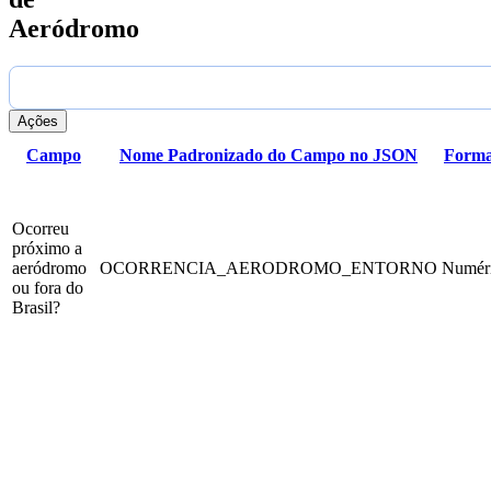
Aeródromo
Ações
Campo
Nome Padronizado do Campo no JSON
Forma
Ocorreu
próximo a
aeródromo
OCORRENCIA_AERODROMO_ENTORNO
Numér
ou fora do
Brasil?