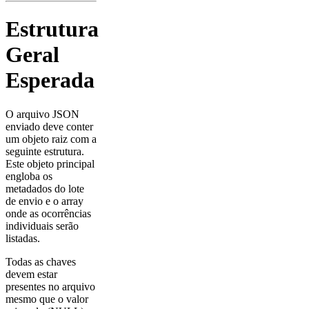
Estrutura
Geral
Esperada
O arquivo JSON
enviado deve conter
um objeto raiz com a
seguinte estrutura.
Este objeto principal
engloba os
metadados do lote
de envio e o array
onde as ocorrências
individuais serão
listadas.
Todas as chaves
devem estar
presentes no arquivo
mesmo que o valor