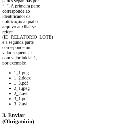
partes separadas por
“_”. A primeira parte
corresponde ao
identificador da
notificação a qual o
arquivo auxiliar se
refere
(ID_RELATORIO_LOTE)
e a segunda parte
corresponde um
valor sequencial
com valor inicial 1,
por exemplo:
1_1.png
1_2.docx
1_3.pdf
2_1.jpeg
2_2.avi
3_1.pdf
3_2.avi
3. Enviar
(Obrigatório)