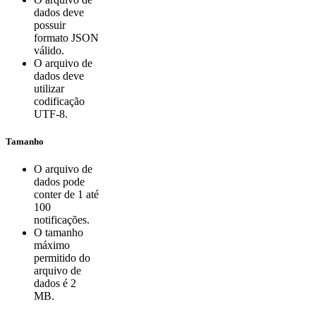
dados deve
possuir
formato JSON
válido.
O arquivo de
dados deve
utilizar
codificação
UTF-8.
Tamanho
O arquivo de
dados pode
conter de 1 até
100
notificações.
O tamanho
máximo
permitido do
arquivo de
dados é 2
MB.