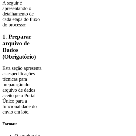
A seguir é
apresentando o
detalhamento de
cada etapa do fluxo
do processo:
1. Preparar
arquivo de
Dados
(Obrigatório)
Esta seção apresenta
as especificações
técnicas para
preparação do
arquivo de dados
aceito pelo Portal
Único para a
funcionalidade do
envio em lote.
Formato
O arquivo de