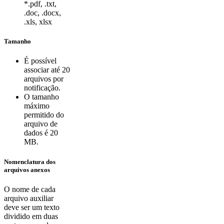
*.pdf, .txt,
.doc, .docx,
.xls, xlsx
Tamanho
É possível
associar até 20
arquivos por
notificação.
O tamanho
máximo
permitido do
arquivo de
dados é 20
MB.
Nomenclatura dos
arquivos anexos
O nome de cada
arquivo auxiliar
deve ser um texto
dividido em duas