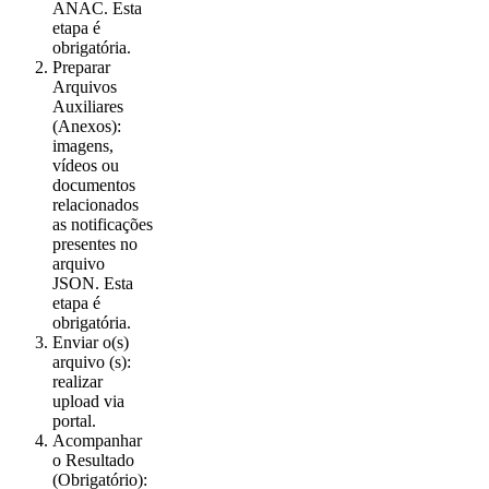
ANAC. Esta
etapa é
obrigatória.
Preparar
Arquivos
Auxiliares
(Anexos):
imagens,
vídeos ou
documentos
relacionados
as notificações
presentes no
arquivo
JSON. Esta
etapa é
obrigatória.
Enviar o(s)
arquivo (s):
realizar
upload via
portal.
Acompanhar
o Resultado
(Obrigatório):