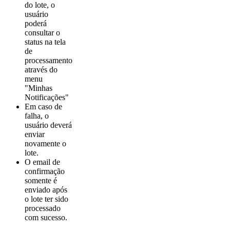
do lote, o
usuário
poderá
consultar o
status na tela
de
processamento
através do
menu
"Minhas
Notificações"
Em caso de
falha, o
usuário deverá
enviar
novamente o
lote.
O email de
confirmação
somente é
enviado após
o lote ter sido
processado
com sucesso.