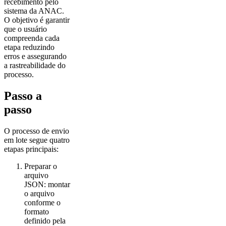
recebimento pelo
sistema da ANAC.
O objetivo é garantir
que o usuário
compreenda cada
etapa reduzindo
erros e assegurando
a rastreabilidade do
processo.
Passo a
passo
O processo de envio
em lote segue quatro
etapas principais:
Preparar o
arquivo
JSON: montar
o arquivo
conforme o
formato
definido pela