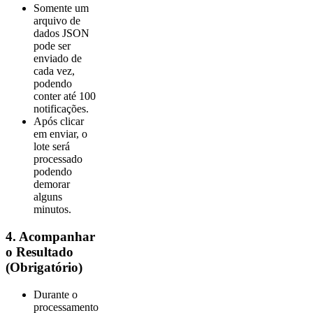
Somente um
arquivo de
dados JSON
pode ser
enviado de
cada vez,
podendo
conter até 100
notificações.
Após clicar
em enviar, o
lote será
processado
podendo
demorar
alguns
minutos.
4. Acompanhar
o Resultado
(Obrigatório)
Durante o
processamento