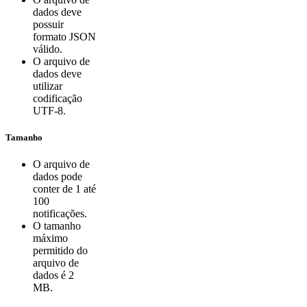
dados deve
possuir
formato JSON
válido.
O arquivo de
dados deve
utilizar
codificação
UTF-8.
Tamanho
O arquivo de
dados pode
conter de 1 até
100
notificações.
O tamanho
máximo
permitido do
arquivo de
dados é 2
MB.