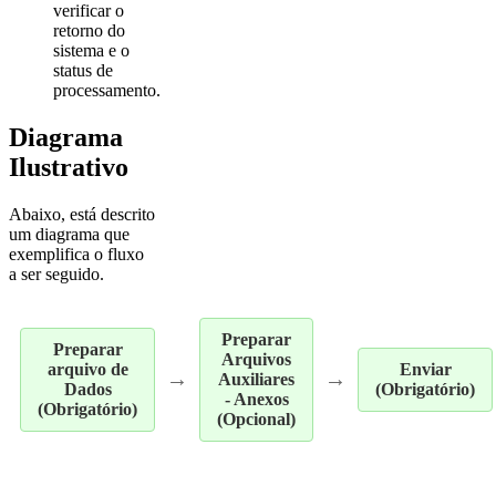
verificar o
retorno do
sistema e o
status de
processamento.
Diagrama
Ilustrativo
Abaixo, está descrito
um diagrama que
exemplifica o fluxo
a ser seguido.
Preparar
Preparar
Arquivos
arquivo de
Enviar
→
→
Auxiliares
Dados
(Obrigatório)
- Anexos
(Obrigatório)
(Opcional)