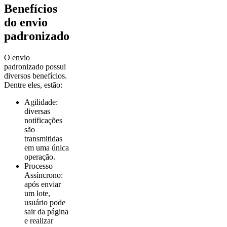
Benefícios
do envio
padronizado
O envio
padronizado possui
diversos benefícios.
Dentre eles, estão:
Agilidade:
diversas
notificações
são
transmitidas
em uma única
operação.
Processo
Assíncrono:
após enviar
um lote,
usuário pode
sair da página
e realizar