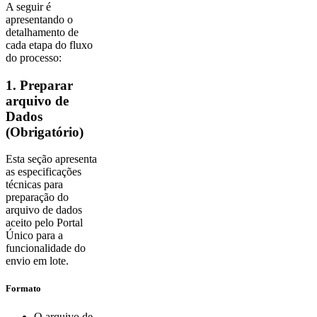
A seguir é
apresentando o
detalhamento de
cada etapa do fluxo
do processo:
1. Preparar
arquivo de
Dados
(Obrigatório)
Esta seção apresenta
as especificações
técnicas para
preparação do
arquivo de dados
aceito pelo Portal
Único para a
funcionalidade do
envio em lote.
Formato
O arquivo de