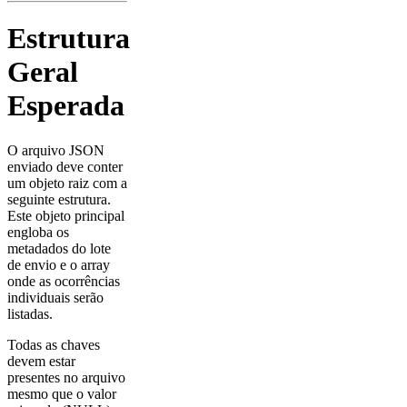
Estrutura
Geral
Esperada
O arquivo JSON
enviado deve conter
um objeto raiz com a
seguinte estrutura.
Este objeto principal
engloba os
metadados do lote
de envio e o array
onde as ocorrências
individuais serão
listadas.
Todas as chaves
devem estar
presentes no arquivo
mesmo que o valor