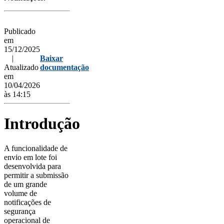
Publicado
em
15/12/2025
|
Baixar
Atualizado
documentação
em
10/04/2026
às 14:15
Introdução
A funcionalidade de
envio em lote foi
desenvolvida para
permitir a submissão
de um grande
volume de
notificações de
segurança
operacional de