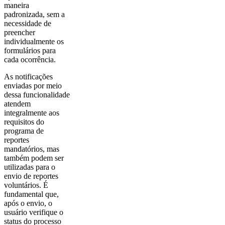
maneira
padronizada, sem a
necessidade de
preencher
individualmente os
formulários para
cada ocorrência.
As notificações
enviadas por meio
dessa funcionalidade
atendem
integralmente aos
requisitos do
programa de
reportes
mandatórios, mas
também podem ser
utilizadas para o
envio de reportes
voluntários. É
fundamental que,
após o envio, o
usuário verifique o
status do processo