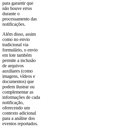
para garantir que
não houve erros
durante o
processamento das
notificações.
Além disso, assim
como no envio
tradicional via
formulário, o envio
em lote também
permite a inclusão
de arquivos
auxiliares (como
imagens, vídeos e
documentos) que
podem ilustrar ou
complementar as
informações de cada
notificação,
oferecendo um
contexto adicional
para a análise dos
eventos reportados.