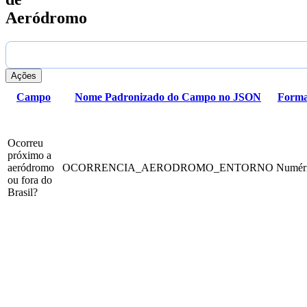
Aeródromo
Ações
Campo
Nome Padronizado do Campo no JSON
Forma
Ocorreu
próximo a
aeródromo
OCORRENCIA_AERODROMO_ENTORNO
Numér
ou fora do
Brasil?