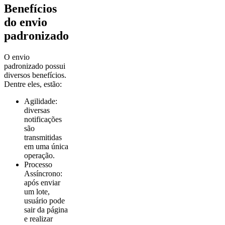
Benefícios
do envio
padronizado
O envio
padronizado possui
diversos benefícios.
Dentre eles, estão:
Agilidade:
diversas
notificações
são
transmitidas
em uma única
operação.
Processo
Assíncrono:
após enviar
um lote,
usuário pode
sair da página
e realizar