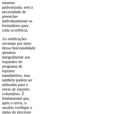
maneira
padronizada, sem a
necessidade de
preencher
individualmente os
formulários para
cada ocorrência.
As notificações
enviadas por meio
dessa funcionalidade
atendem
integralmente aos
requisitos do
programa de
reportes
mandatórios, mas
também podem ser
utilizadas para o
envio de reportes
voluntários. É
fundamental que,
após o envio, o
usuário verifique o
status do processo