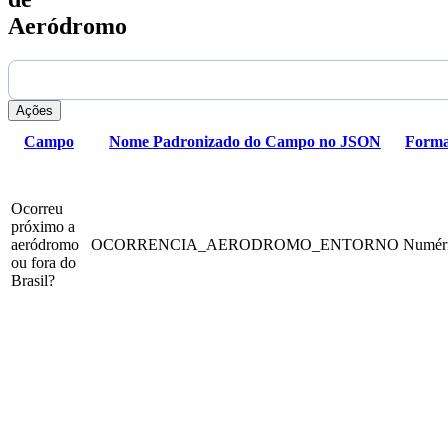
Aeródromo
Ações
Campo
Nome Padronizado do Campo no JSON
Forma
Ocorreu
próximo a
aeródromo
OCORRENCIA_AERODROMO_ENTORNO
Numér
ou fora do
Brasil?