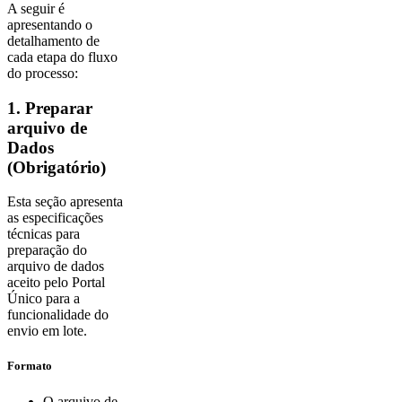
A seguir é
apresentando o
detalhamento de
cada etapa do fluxo
do processo:
1. Preparar
arquivo de
Dados
(Obrigatório)
Esta seção apresenta
as especificações
técnicas para
preparação do
arquivo de dados
aceito pelo Portal
Único para a
funcionalidade do
envio em lote.
Formato
O arquivo de