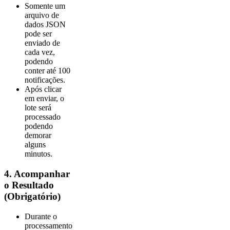
Somente um
arquivo de
dados JSON
pode ser
enviado de
cada vez,
podendo
conter até 100
notificações.
Após clicar
em enviar, o
lote será
processado
podendo
demorar
alguns
minutos.
4. Acompanhar
o Resultado
(Obrigatório)
Durante o
processamento