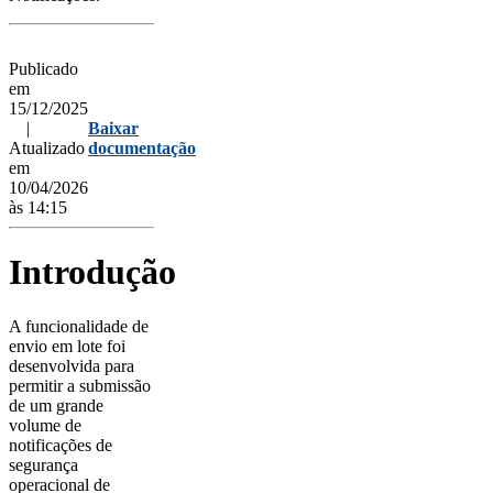
Publicado
em
15/12/2025
|
Baixar
Atualizado
documentação
em
10/04/2026
às 14:15
Introdução
A funcionalidade de
envio em lote foi
desenvolvida para
permitir a submissão
de um grande
volume de
notificações de
segurança
operacional de