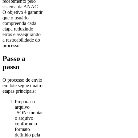
recebimento pelo
sistema da ANAC.
O objetivo é garantir
que o usuário
compreenda cada
etapa reduzindo
erros e assegurando
a rastreabilidade do
processo.
Passo a
passo
O processo de envio
em lote segue quatro
etapas principais:
Preparar o
arquivo
JSON: montar
o arquivo
conforme o
formato
definido pela