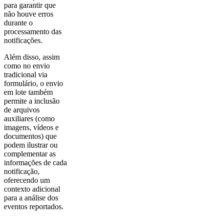
para garantir que
não houve erros
durante o
processamento das
notificações.
Além disso, assim
como no envio
tradicional via
formulário, o envio
em lote também
permite a inclusão
de arquivos
auxiliares (como
imagens, vídeos e
documentos) que
podem ilustrar ou
complementar as
informações de cada
notificação,
oferecendo um
contexto adicional
para a análise dos
eventos reportados.