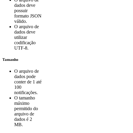
dados deve
possuir
formato JSON
válido.
O arquivo de
dados deve
utilizar
codificação
UTF-8.
Tamanho
O arquivo de
dados pode
conter de 1 até
100
notificações.
O tamanho
máximo
permitido do
arquivo de
dados é 2
MB.