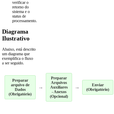
verificar o
retorno do
sistema e o
status de
processamento.
Diagrama
Ilustrativo
Abaixo, está descrito
um diagrama que
exemplifica o fluxo
a ser seguido.
Preparar
Preparar
Arquivos
arquivo de
Enviar
→
→
Auxiliares
Dados
(Obrigatório)
- Anexos
(Obrigatório)
(Opcional)