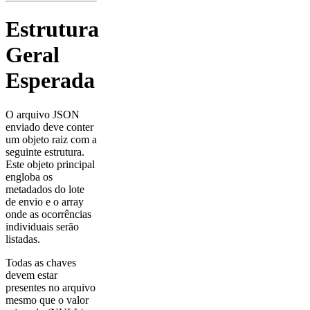
Estrutura
Geral
Esperada
O arquivo JSON
enviado deve conter
um objeto raiz com a
seguinte estrutura.
Este objeto principal
engloba os
metadados do lote
de envio e o array
onde as ocorrências
individuais serão
listadas.
Todas as chaves
devem estar
presentes no arquivo
mesmo que o valor