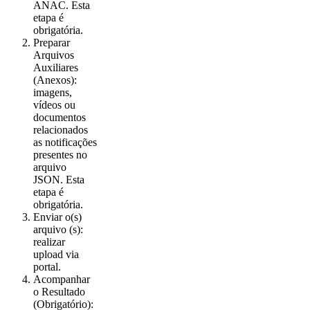
ANAC. Esta
etapa é
obrigatória.
Preparar
Arquivos
Auxiliares
(Anexos):
imagens,
vídeos ou
documentos
relacionados
as notificações
presentes no
arquivo
JSON. Esta
etapa é
obrigatória.
Enviar o(s)
arquivo (s):
realizar
upload via
portal.
Acompanhar
o Resultado
(Obrigatório):