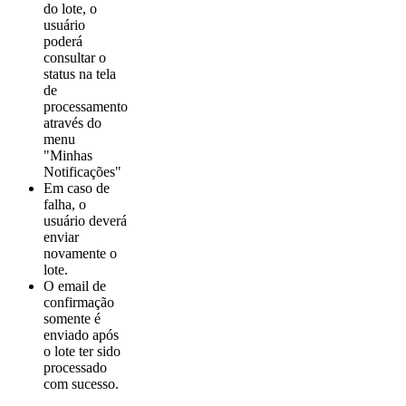
do lote, o
usuário
poderá
consultar o
status na tela
de
processamento
através do
menu
"Minhas
Notificações"
Em caso de
falha, o
usuário deverá
enviar
novamente o
lote.
O email de
confirmação
somente é
enviado após
o lote ter sido
processado
com sucesso.