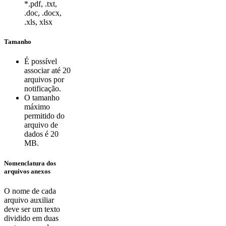
*.pdf, .txt,
.doc, .docx,
.xls, xlsx
Tamanho
É possível
associar até 20
arquivos por
notificação.
O tamanho
máximo
permitido do
arquivo de
dados é 20
MB.
Nomenclatura dos
arquivos anexos
O nome de cada
arquivo auxiliar
deve ser um texto
dividido em duas