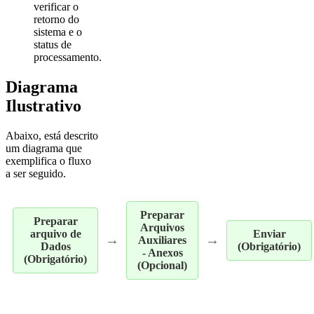
verificar o
retorno do
sistema e o
status de
processamento.
Diagrama
Ilustrativo
Abaixo, está descrito
um diagrama que
exemplifica o fluxo
a ser seguido.
Preparar
Preparar
Arquivos
arquivo de
Enviar
→
→
Auxiliares
Dados
(Obrigatório)
- Anexos
(Obrigatório)
(Opcional)