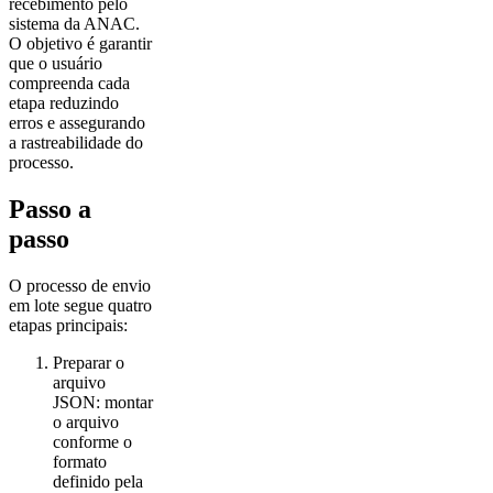
recebimento pelo
sistema da ANAC.
O objetivo é garantir
que o usuário
compreenda cada
etapa reduzindo
erros e assegurando
a rastreabilidade do
processo.
Passo a
passo
O processo de envio
em lote segue quatro
etapas principais:
Preparar o
arquivo
JSON: montar
o arquivo
conforme o
formato
definido pela