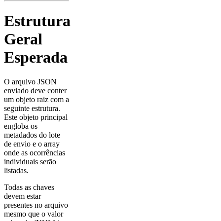
Estrutura
Geral
Esperada
O arquivo JSON
enviado deve conter
um objeto raiz com a
seguinte estrutura.
Este objeto principal
engloba os
metadados do lote
de envio e o array
onde as ocorrências
individuais serão
listadas.
Todas as chaves
devem estar
presentes no arquivo
mesmo que o valor