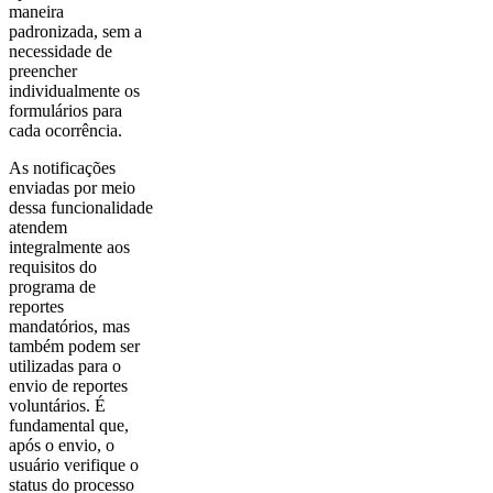
maneira
padronizada, sem a
necessidade de
preencher
individualmente os
formulários para
cada ocorrência.
As notificações
enviadas por meio
dessa funcionalidade
atendem
integralmente aos
requisitos do
programa de
reportes
mandatórios, mas
também podem ser
utilizadas para o
envio de reportes
voluntários. É
fundamental que,
após o envio, o
usuário verifique o
status do processo