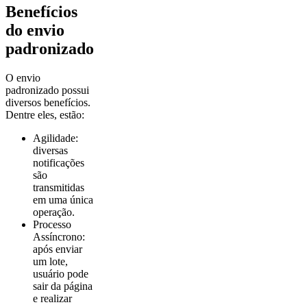
Benefícios
do envio
padronizado
O envio
padronizado possui
diversos benefícios.
Dentre eles, estão:
Agilidade:
diversas
notificações
são
transmitidas
em uma única
operação.
Processo
Assíncrono:
após enviar
um lote,
usuário pode
sair da página
e realizar