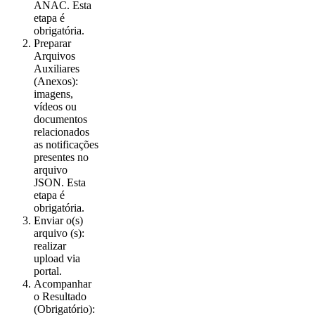
ANAC. Esta
etapa é
obrigatória.
Preparar
Arquivos
Auxiliares
(Anexos):
imagens,
vídeos ou
documentos
relacionados
as notificações
presentes no
arquivo
JSON. Esta
etapa é
obrigatória.
Enviar o(s)
arquivo (s):
realizar
upload via
portal.
Acompanhar
o Resultado
(Obrigatório):