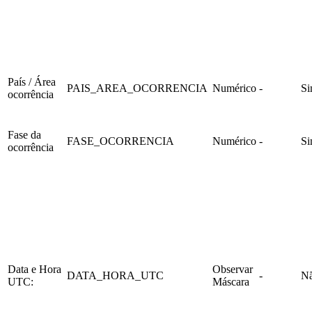
País / Área
PAIS_AREA_OCORRENCIA
Numérico
-
S
ocorrência
Fase da
FASE_OCORRENCIA
Numérico
-
S
ocorrência
Data e Hora
Observar
DATA_HORA_UTC
-
N
UTC:
Máscara