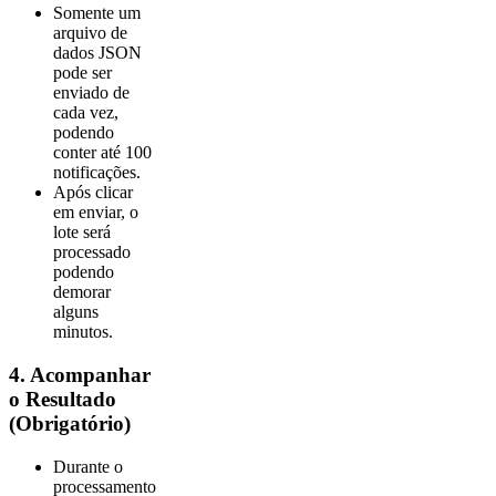
Somente um
arquivo de
dados JSON
pode ser
enviado de
cada vez,
podendo
conter até 100
notificações.
Após clicar
em enviar, o
lote será
processado
podendo
demorar
alguns
minutos.
4. Acompanhar
o Resultado
(Obrigatório)
Durante o
processamento