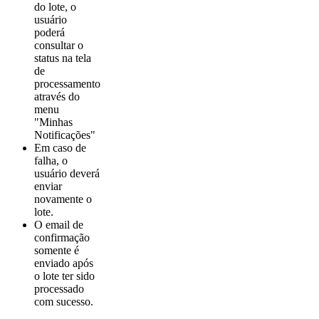
do lote, o
usuário
poderá
consultar o
status na tela
de
processamento
através do
menu
"Minhas
Notificações"
Em caso de
falha, o
usuário deverá
enviar
novamente o
lote.
O email de
confirmação
somente é
enviado após
o lote ter sido
processado
com sucesso.