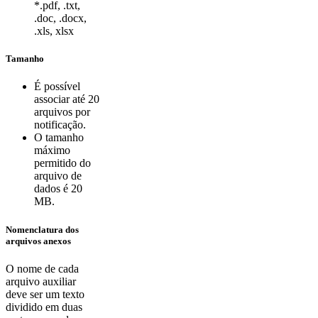
*.pdf, .txt,
.doc, .docx,
.xls, xlsx
Tamanho
É possível
associar até 20
arquivos por
notificação.
O tamanho
máximo
permitido do
arquivo de
dados é 20
MB.
Nomenclatura dos
arquivos anexos
O nome de cada
arquivo auxiliar
deve ser um texto
dividido em duas