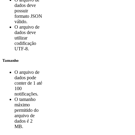
dados deve
possuir
formato JSON
válido.
O arquivo de
dados deve
utilizar
codificação
UTF-8.
Tamanho
O arquivo de
dados pode
conter de 1 até
100
notificações.
O tamanho
máximo
permitido do
arquivo de
dados é 2
MB.