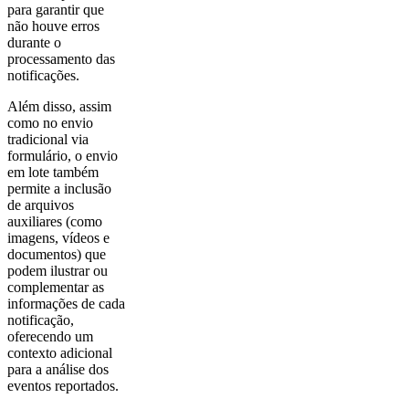
para garantir que
não houve erros
durante o
processamento das
notificações.
Além disso, assim
como no envio
tradicional via
formulário, o envio
em lote também
permite a inclusão
de arquivos
auxiliares (como
imagens, vídeos e
documentos) que
podem ilustrar ou
complementar as
informações de cada
notificação,
oferecendo um
contexto adicional
para a análise dos
eventos reportados.