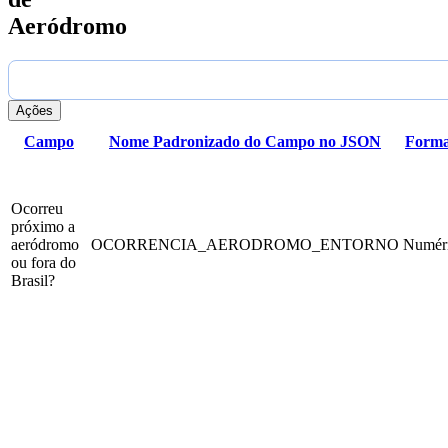
Aeródromo
Ações
Campo
Nome Padronizado do Campo no JSON
Forma
Ocorreu
próximo a
aeródromo
OCORRENCIA_AERODROMO_ENTORNO
Numér
ou fora do
Brasil?