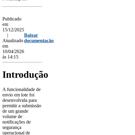
Publicado
em
15/12/2025
|
Baixar
Atualizado
documentação
em
10/04/2026
às 14:15
Introdução
A funcionalidade de
envio em lote foi
desenvolvida para
permitir a submissão
de um grande
volume de
notificações de
segurança
operacional de