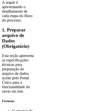
A seguir é
apresentando o
detalhamento de
cada etapa do fluxo
do processo:
1. Preparar
arquivo de
Dados
(Obrigatório)
Esta seção apresenta
as especificações
técnicas para
preparação do
arquivo de dados
aceito pelo Portal
Único para a
funcionalidade do
envio em lote.
Formato
O arquivo de