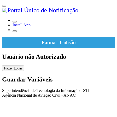
Portal Único de Notificação
Install App
Fauna - Colisão
Usuário não Autorizado
Fazer Login
Guardar Variáveis
Superintendência de Tecnologia da Informação - STI
Agência Nacional de Aviação Civil - ANAC