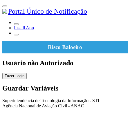
Portal Único de Notificação
Install App
Risco Baloeiro
Usuário não Autorizado
Fazer Login
Guardar Variáveis
Superintendência de Tecnologia da Informação - STI
Agência Nacional de Aviação Civil - ANAC