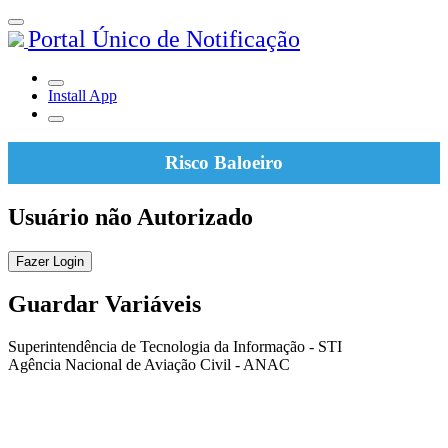
Portal Único de Notificação
Install App
Risco Baloeiro
Usuário não Autorizado
Fazer Login
Guardar Variáveis
Superintendência de Tecnologia da Informação - STI
Agência Nacional de Aviação Civil - ANAC