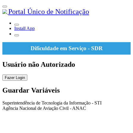
Portal Único de Notificação
Install App
Dificuldade em Serviço - SDR
Usuário não Autorizado
Fazer Login
Guardar Variáveis
Superintendência de Tecnologia da Informação - STI
Agência Nacional de Aviação Civil - ANAC