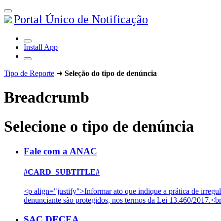
Portal Único de Notificação
Install App
Tipo de Reporte
➜
Seleção do tipo de denúncia
Breadcrumb
Selecione o tipo de denúncia
Fale com a ANAC
#CARD_SUBTITLE#
<p align="justify">Informar ato que indique a prática de irre
denunciante são protegidos, nos termos da Lei 13.460/2017.<br
SAC DECEA