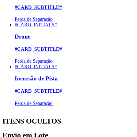
#CARD_SUBTITLE#
Perda de Separação
#CARD_INITIALS#
Drone
#CARD_SUBTITLE#
Perda de Separação
#CARD_INITIALS#
Incursão de Pista
#CARD_SUBTITLE#
Perda de Separação
ITENS OCULTOS
Envio em Lote