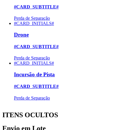
#CARD_SUBTITLE#
Perda de Separação
#CARD_INITIALS#
Drone
#CARD_SUBTITLE#
Perda de Separação
#CARD_INITIALS#
Incursão de Pista
#CARD_SUBTITLE#
Perda de Separação
ITENS OCULTOS
Envio em Lote