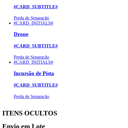
#CARD_SUBTITLE#
Perda de Separação
#CARD_INITIALS#
Drone
#CARD_SUBTITLE#
Perda de Separação
#CARD_INITIALS#
Incursão de Pista
#CARD_SUBTITLE#
Perda de Separação
ITENS OCULTOS
Envio em Lote