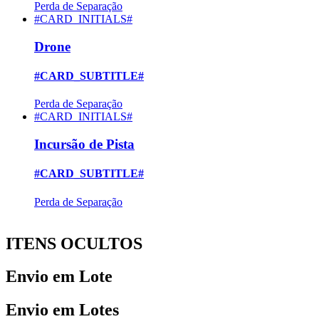
Perda de Separação
#CARD_INITIALS#
Drone
#CARD_SUBTITLE#
Perda de Separação
#CARD_INITIALS#
Incursão de Pista
#CARD_SUBTITLE#
Perda de Separação
ITENS OCULTOS
Envio em Lote
Envio em Lotes