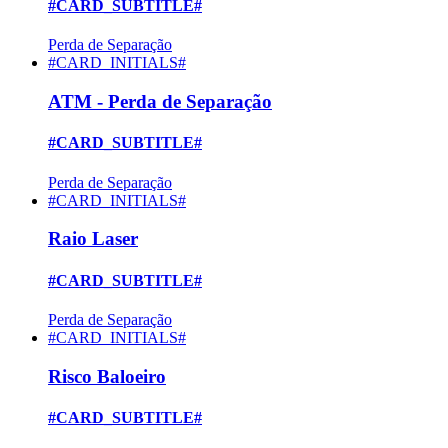
#CARD_SUBTITLE#
Perda de Separação
#CARD_INITIALS#
ATM - Perda de Separação
#CARD_SUBTITLE#
Perda de Separação
#CARD_INITIALS#
Raio Laser
#CARD_SUBTITLE#
Perda de Separação
#CARD_INITIALS#
Risco Baloeiro
#CARD_SUBTITLE#