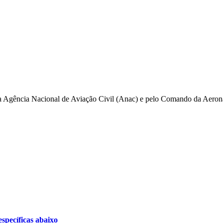
pela Agência Nacional de Aviação Civil (Anac) e pelo Comando da Aero
specíficas abaixo