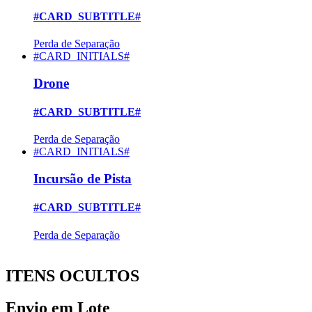
#CARD_SUBTITLE#
Perda de Separação
#CARD_INITIALS#
Drone
#CARD_SUBTITLE#
Perda de Separação
#CARD_INITIALS#
Incursão de Pista
#CARD_SUBTITLE#
Perda de Separação
ITENS OCULTOS
Envio em Lote