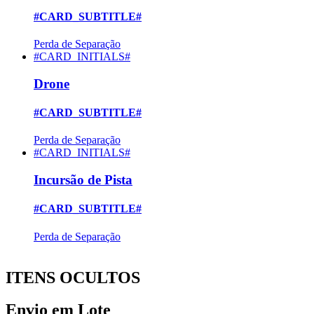
#CARD_SUBTITLE#
Perda de Separação
#CARD_INITIALS#
Drone
#CARD_SUBTITLE#
Perda de Separação
#CARD_INITIALS#
Incursão de Pista
#CARD_SUBTITLE#
Perda de Separação
ITENS OCULTOS
Envio em Lote