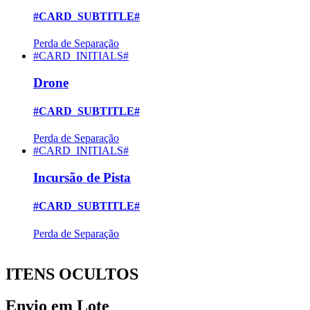
#CARD_SUBTITLE#
Perda de Separação
#CARD_INITIALS#
Drone
#CARD_SUBTITLE#
Perda de Separação
#CARD_INITIALS#
Incursão de Pista
#CARD_SUBTITLE#
Perda de Separação
ITENS OCULTOS
Envio em Lote