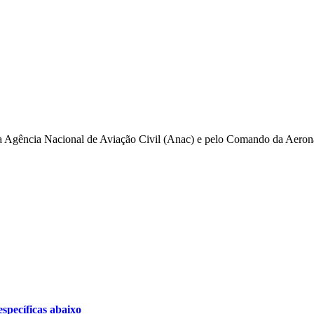
pela Agência Nacional de Aviação Civil (Anac) e pelo Comando da Aero
specíficas abaixo