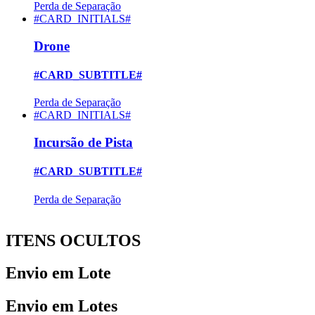
Perda de Separação
#CARD_INITIALS#
Drone
#CARD_SUBTITLE#
Perda de Separação
#CARD_INITIALS#
Incursão de Pista
#CARD_SUBTITLE#
Perda de Separação
ITENS OCULTOS
Envio em Lote
Envio em Lotes