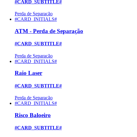
#CARD_SUBTITLE#
Perda de Separação
#CARD_INITIALS#
ATM - Perda de Separação
#CARD_SUBTITLE#
Perda de Separação
#CARD_INITIALS#
Raio Laser
#CARD_SUBTITLE#
Perda de Separação
#CARD_INITIALS#
Risco Baloeiro
#CARD_SUBTITLE#