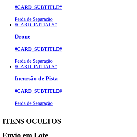
#CARD_SUBTITLE#
Perda de Separação
#CARD_INITIALS#
Drone
#CARD_SUBTITLE#
Perda de Separação
#CARD_INITIALS#
Incursão de Pista
#CARD_SUBTITLE#
Perda de Separação
ITENS OCULTOS
Envio em Lote