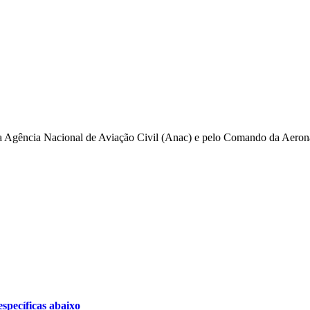
pela Agência Nacional de Aviação Civil (Anac) e pelo Comando da Aero
specíficas abaixo