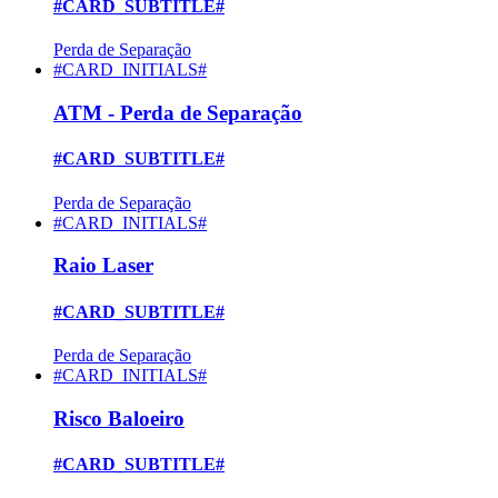
#CARD_SUBTITLE#
Perda de Separação
#CARD_INITIALS#
ATM - Perda de Separação
#CARD_SUBTITLE#
Perda de Separação
#CARD_INITIALS#
Raio Laser
#CARD_SUBTITLE#
Perda de Separação
#CARD_INITIALS#
Risco Baloeiro
#CARD_SUBTITLE#