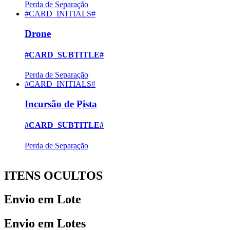
Perda de Separação
#CARD_INITIALS#
Drone
#CARD_SUBTITLE#
Perda de Separação
#CARD_INITIALS#
Incursão de Pista
#CARD_SUBTITLE#
Perda de Separação
ITENS OCULTOS
Envio em Lote
Envio em Lotes