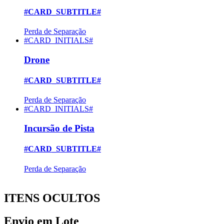
#CARD_SUBTITLE#
Perda de Separação
#CARD_INITIALS#
Drone
#CARD_SUBTITLE#
Perda de Separação
#CARD_INITIALS#
Incursão de Pista
#CARD_SUBTITLE#
Perda de Separação
ITENS OCULTOS
Envio em Lote