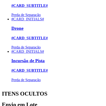
#CARD_SUBTITLE#
Perda de Separação
#CARD_INITIALS#
Drone
#CARD_SUBTITLE#
Perda de Separação
#CARD_INITIALS#
Incursão de Pista
#CARD_SUBTITLE#
Perda de Separação
ITENS OCULTOS
Envio em Lote