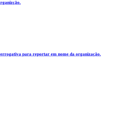
organizção.
prerrogativa para reportar em nome da organização.