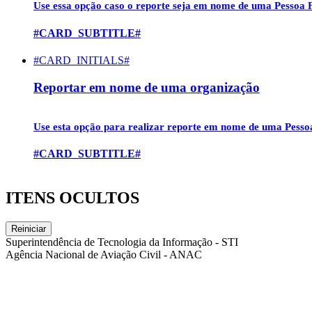
Use essa opção caso o reporte seja em nome de uma
Pessoa F
#CARD_SUBTITLE#
#CARD_INITIALS#
Reportar em nome de uma organização
Use esta opção para realizar reporte em nome de uma
Pesso
#CARD_SUBTITLE#
ITENS OCULTOS
Reiniciar
Superintendência de Tecnologia da Informação - STI
Agência Nacional de Aviação Civil - ANAC