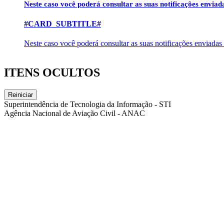
Neste caso você poderá consultar as suas notificações envia
#CARD_SUBTITLE#
Neste caso você poderá consultar as suas notificações enviadas
ITENS OCULTOS
Reiniciar
Superintendência de Tecnologia da Informação - STI
Agência Nacional de Aviação Civil - ANAC