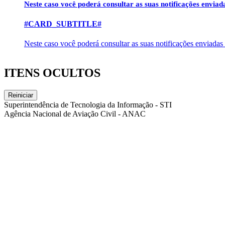
Neste caso você poderá consultar as suas notificações envia
#CARD_SUBTITLE#
Neste caso você poderá consultar as suas notificações enviadas
ITENS OCULTOS
Reiniciar
Superintendência de Tecnologia da Informação - STI
Agência Nacional de Aviação Civil - ANAC