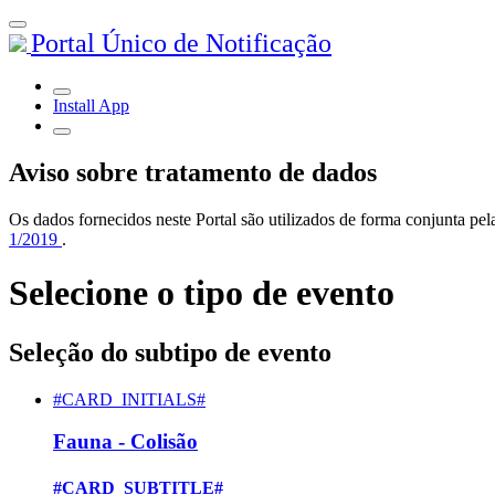
Portal Único de Notificação
Install App
Aviso sobre tratamento de dados
Os dados fornecidos neste Portal são utilizados de forma conjunta 
1/2019
.
Selecione o tipo de evento
Seleção do subtipo de evento
#CARD_INITIALS#
Fauna - Colisão
#CARD_SUBTITLE#