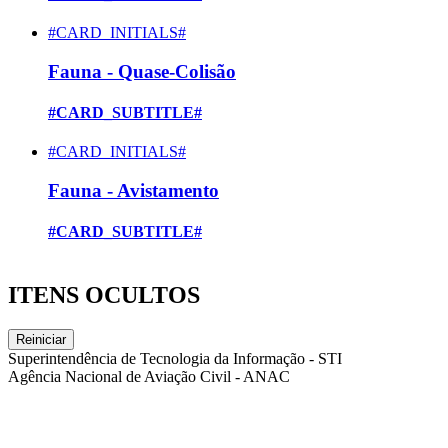
#CARD_INITIALS#
Fauna - Quase-Colisão
#CARD_SUBTITLE#
#CARD_INITIALS#
Fauna - Avistamento
#CARD_SUBTITLE#
ITENS OCULTOS
Reiniciar
Superintendência de Tecnologia da Informação - STI
Agência Nacional de Aviação Civil - ANAC