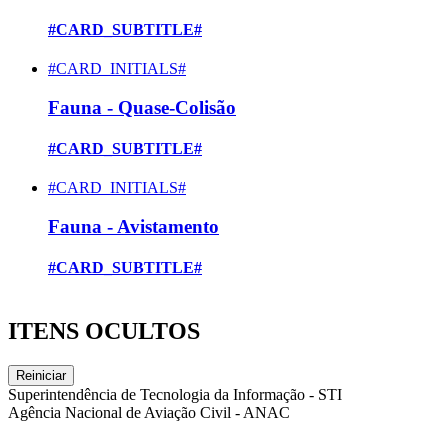
#CARD_SUBTITLE#
#CARD_INITIALS#
Fauna - Quase-Colisão
#CARD_SUBTITLE#
#CARD_INITIALS#
Fauna - Avistamento
#CARD_SUBTITLE#
ITENS OCULTOS
Reiniciar
Superintendência de Tecnologia da Informação - STI
Agência Nacional de Aviação Civil - ANAC