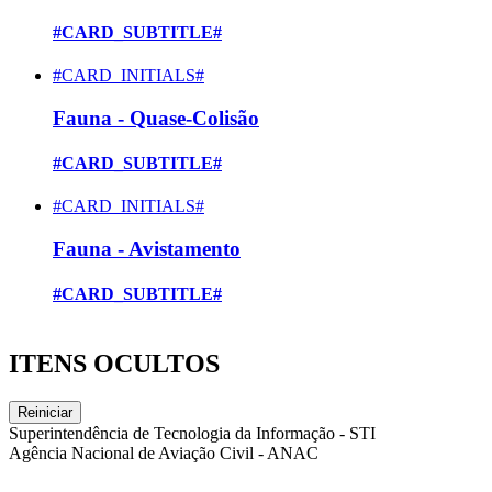
#CARD_SUBTITLE#
#CARD_INITIALS#
Fauna - Quase-Colisão
#CARD_SUBTITLE#
#CARD_INITIALS#
Fauna - Avistamento
#CARD_SUBTITLE#
ITENS OCULTOS
Reiniciar
Superintendência de Tecnologia da Informação - STI
Agência Nacional de Aviação Civil - ANAC