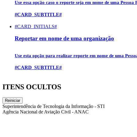
Use essa opção caso o reporte seja em nome de uma
Pessoa F
#CARD_SUBTITLE#
#CARD_INITIALS#
Reportar em nome de uma organização
Use esta opção para realizar reporte em nome de uma
Pesso
#CARD_SUBTITLE#
ITENS OCULTOS
Reiniciar
Superintendência de Tecnologia da Informação - STI
Agência Nacional de Aviação Civil - ANAC