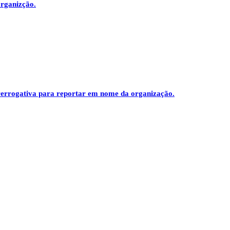
organizção.
prerrogativa para reportar em nome da organização.