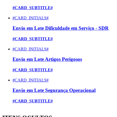
#CARD_SUBTITLE#
#CARD_INITIALS#
Envio em Lote Dificuldade em Serviço - SDR
#CARD_SUBTITLE#
#CARD_INITIALS#
Envio em Lote Artigos Perigosos
#CARD_SUBTITLE#
#CARD_INITIALS#
Envio em Lote Segurança Operacional
#CARD_SUBTITLE#