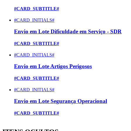
#CARD_SUBTITLE#
#CARD_INITIALS#
Envio em Lote Dificuldade em Serviço - SDR
#CARD_SUBTITLE#
#CARD_INITIALS#
Envio em Lote Artigos Perigosos
#CARD_SUBTITLE#
#CARD_INITIALS#
Envio em Lote Segurança Operacional
#CARD_SUBTITLE#