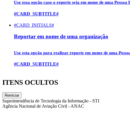
Use essa opção caso o reporte seja em nome de uma
Pessoa F
#CARD_SUBTITLE#
#CARD_INITIALS#
Reportar em nome de uma organização
Use esta opção para realizar reporte em nome de uma
Pesso
#CARD_SUBTITLE#
ITENS OCULTOS
Reiniciar
Superintendência de Tecnologia da Informação - STI
Agência Nacional de Aviação Civil - ANAC