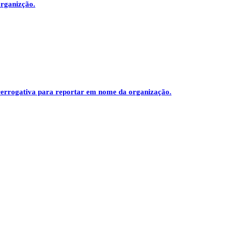
organizção.
prerrogativa para reportar em nome da organização.