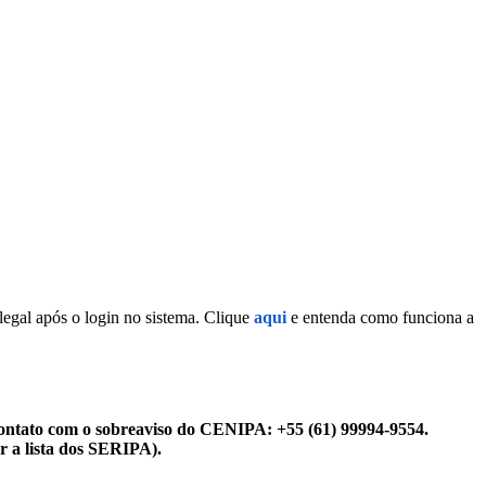
legal após o login no sistema. Clique
aqui
e entenda como funciona a
ontato com o sobreaviso do CENIPA: +55 (61) 99994-9554.
r a lista dos SERIPA).