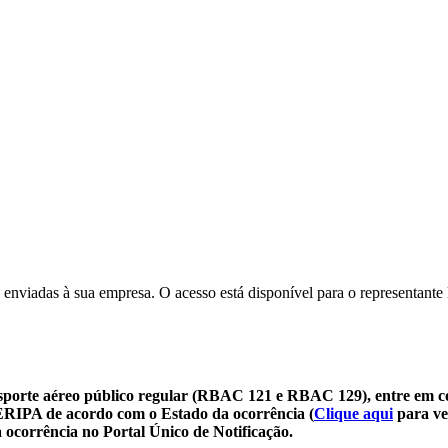
 enviadas à sua empresa. O acesso está disponível para o representante 
sporte aéreo público regular (RBAC 121 e RBAC 129), entre em c
SERIPA de acordo com o Estado da ocorrência (
Clique aqui
para ve
 ocorrência no Portal Único de Notificação.