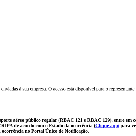
 enviadas à sua empresa. O acesso está disponível para o representante 
sporte aéreo público regular (RBAC 121 e RBAC 129), entre em c
SERIPA de acordo com o Estado da ocorrência (
Clique aqui
para ve
 ocorrência no Portal Único de Notificação.