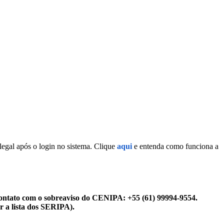
legal após o login no sistema. Clique
aqui
e entenda como funciona a
ontato com o sobreaviso do CENIPA: +55 (61) 99994-9554.
r a lista dos SERIPA).