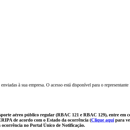
 enviadas à sua empresa. O acesso está disponível para o representante 
sporte aéreo público regular (RBAC 121 e RBAC 129), entre em c
SERIPA de acordo com o Estado da ocorrência (
Clique aqui
para ve
 ocorrência no Portal Único de Notificação.