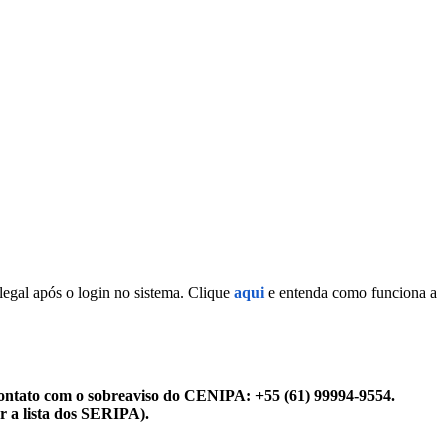
legal após o login no sistema. Clique
aqui
e entenda como funciona a
ontato com o sobreaviso do CENIPA: +55 (61) 99994-9554.
r a lista dos SERIPA).