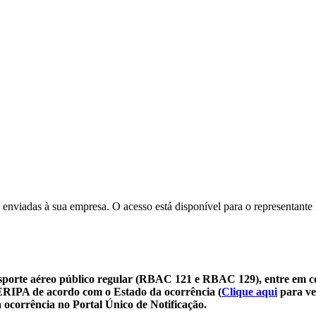
 enviadas à sua empresa. O acesso está disponível para o representante 
sporte aéreo público regular (RBAC 121 e RBAC 129), entre em c
SERIPA de acordo com o Estado da ocorrência (
Clique aqui
para ve
 ocorrência no Portal Único de Notificação.