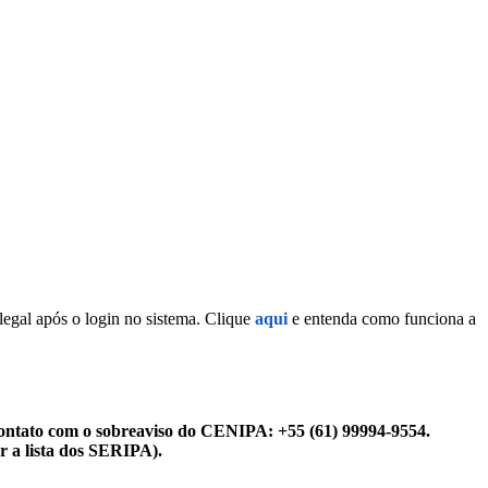
legal após o login no sistema. Clique
aqui
e entenda como funciona a
ontato com o sobreaviso do CENIPA: +55 (61) 99994-9554.
r a lista dos SERIPA).