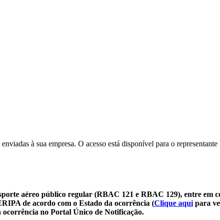
 enviadas à sua empresa. O acesso está disponível para o representante 
sporte aéreo público regular (RBAC 121 e RBAC 129), entre em c
SERIPA de acordo com o Estado da ocorrência (
Clique aqui
para ve
 ocorrência no Portal Único de Notificação.