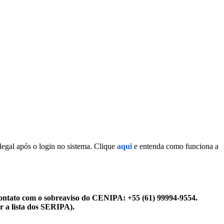
legal após o login no sistema. Clique
aqui
e entenda como funciona a
ontato com o sobreaviso do CENIPA: +55 (61) 99994-9554.
r a lista dos SERIPA).