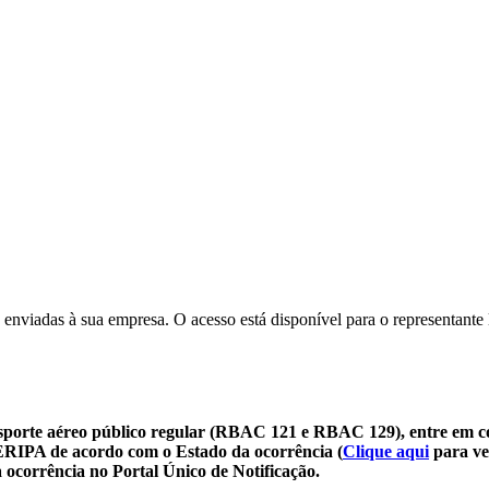
 enviadas à sua empresa. O acesso está disponível para o representante 
sporte aéreo público regular (RBAC 121 e RBAC 129), entre em c
SERIPA de acordo com o Estado da ocorrência (
Clique aqui
para ve
 ocorrência no Portal Único de Notificação.