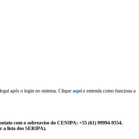
legal após o login no sistema. Clique
aqui
e entenda como funciona a
ontato com o sobreaviso do CENIPA: +55 (61) 99994-9554.
r a lista dos SERIPA).