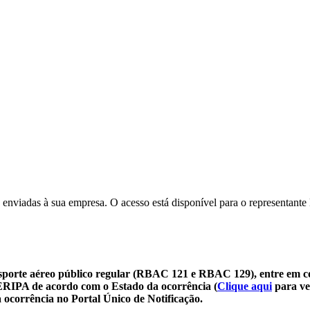
 enviadas à sua empresa. O acesso está disponível para o representante 
sporte aéreo público regular (RBAC 121 e RBAC 129), entre em c
SERIPA de acordo com o Estado da ocorrência (
Clique aqui
para ve
 ocorrência no Portal Único de Notificação.