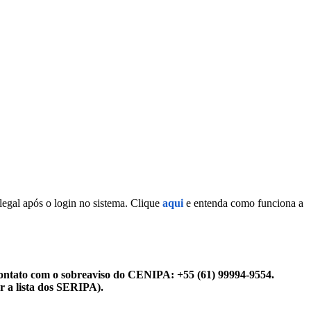
legal após o login no sistema. Clique
aqui
e entenda como funciona a
ontato com o sobreaviso do CENIPA: +55 (61) 99994-9554.
r a lista dos SERIPA).