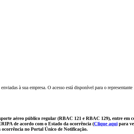
 enviadas à sua empresa. O acesso está disponível para o representante 
sporte aéreo público regular (RBAC 121 e RBAC 129), entre em c
SERIPA de acordo com o Estado da ocorrência (
Clique aqui
para ve
 ocorrência no Portal Único de Notificação.