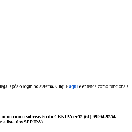
legal após o login no sistema. Clique
aqui
e entenda como funciona a
ontato com o sobreaviso do CENIPA: +55 (61) 99994-9554.
r a lista dos SERIPA).